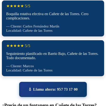
★★★★★ 5/5
Boquilla rotativa efectiva en Cañete de las Torres. Cero
complicaciones.
— Cliente: Carlos Fernández Martín
Localidad: Cañete de las Torres
★★★★★ 5/5
Seguimiento planificado en Barrio Bajo, Cañete de las Torres.
Todo documentado.
— Cliente: Marcos
Localidad: Cañete de las Torres
💧 Llama ahora: 957 73 17 00
¿Precio de un fontanero en Cañete de las Torres?