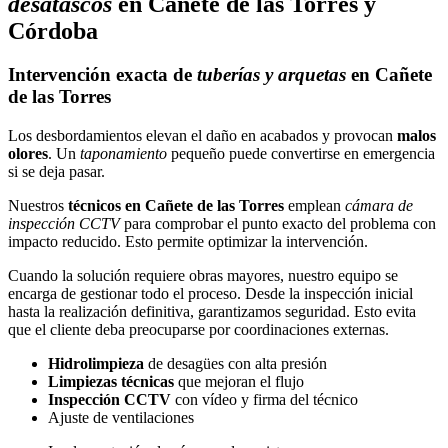
desatascos
en Cañete de las Torres y
Córdoba
Intervención exacta de
tuberías y arquetas
en Cañete
de las Torres
Los desbordamientos elevan el daño en acabados y provocan
malos
olores
. Un
taponamiento
pequeño puede convertirse en emergencia
si se deja pasar.
Nuestros
técnicos en Cañete de las Torres
emplean
cámara de
inspección CCTV
para comprobar el punto exacto del problema con
impacto reducido. Esto permite optimizar la intervención.
Cuando la solución requiere obras mayores, nuestro equipo se
encarga de gestionar todo el proceso. Desde la inspección inicial
hasta la realización definitiva, garantizamos seguridad. Esto evita
que el cliente deba preocuparse por coordinaciones externas.
Hidrolimpieza
de desagües con alta presión
Limpiezas técnicas
que mejoran el flujo
Inspección CCTV
con vídeo y firma del técnico
Ajuste de ventilaciones