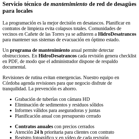
Servicio técnico de
mantenimiento
de red de desagües
para locales
La programación es la mejor decisión en desatascos. Planificar en
contratos de limpieza evita colapsos totales. Comunidades de
vecinos en Cañete de las Torres ya se adhieren a
HidroDesatrancos
para mantener sus sistemas de evacuación en óptimo estado.
Un
programa de mantenimiento
anual permite detectar
obstrucciones. En
HidroDesatrancos
cada revisión genera checklist
en PDF, de modo que el administrador dispone de respaldo
documental.
Revisiones de rutina evitan emergencias. Nuestro equipo en
Córdoba agenda revisiones para que negocio disfrute de
tranquilidad. La prevención es ahorro.
Grabación de tuberías con cámara HD
Eliminación de sedimentos y residuos sólidos
Informes válidos para aseguradoras y juntas
Planificación anual con presupuesto cerrado
Contratos anuales
con precios cerrados
Atención
24 h
prioritaria para clientes con contrato
Registro fotográfico y en vídeo de cada revisión