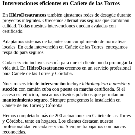
Intervenciones eficientes en Cañete de las Torres
En
HidroDesatrancos
también ajustamos redes de desagüe durante
proyectos integrales. Ofrecemos alternativas seguras que combinan
calidad. Todas nuestras intervenciones quedan avaladas con
certificado.
Adaptamos sistemas de bajantes con cumplimiento de normativas
locales. En cada intervención en Cañete de las Torres, entregamos
respaldo para seguros.
Cada servicio incluye asesoría para que el cliente pueda prolongar la
vida útil. En
HidroDesatrancos
creemos en un servicio profesional
para Cañete de las Torres y Córdoba.
Nuestro servicio de
intervención
incluye
hidrolimpieza a presión
y
succión
con camión cuba con puesta en marcha certificada. Si el
acceso es reducido, buscamos diseños prácticos que permitan un
mantenimiento seguro
. Siempre protegemos la instalación en
Cañete de las Torres y Córdoba.
Hemos completado más de 200 actuaciones en Cañete de las Torres
y Córdoba, tanto en hogares. Los clientes destacan nuestra
profesionalidad en cada servicio. Siempre trabajamos con marcas
reconocidas.