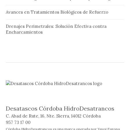
Avances en Tratamientos Biológicos de Refuerzo
Drenajes Perimetrales: Solución Efectiva contra
Encharcamientos
Desatascos Córdoba HidroDesatrancos
C. Abad de Rute, 16, Nte. Sierra, 14012 Córdoba
957 73 17 00
Córdoba HidroDesatrancos es una marca operada por Yavoi Europa