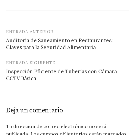
ENTRADA ANTERIOR
Navegación
Auditoría de Saneamiento en Restaurantes:
de
Claves para la Seguridad Alimentaria
entradas
ENTRADA SIGUIENTE
Inspección Eficiente de Tuberías con Cámara
CCTV Básica
Deja un comentario
Tu dirección de correo electrónico no será
publicada.
Los campos obligatorios están marcados