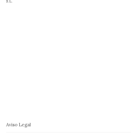
S.L.
Aviso Legal