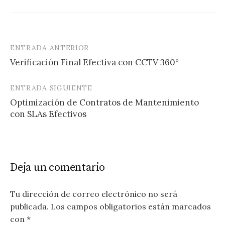
ENTRADA ANTERIOR
Navegación
Verificación Final Efectiva con CCTV 360°
de
entradas
ENTRADA SIGUIENTE
Optimización de Contratos de Mantenimiento
con SLAs Efectivos
Deja un comentario
Tu dirección de correo electrónico no será
publicada.
Los campos obligatorios están marcados
con
*