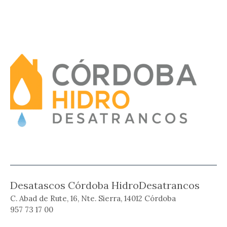
Desatascos Córdoba HidroDesatrancos
C. Abad de Rute, 16, Nte. Sierra, 14012 Córdoba
957 73 17 00