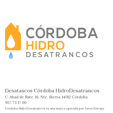
Desatascos Córdoba HidroDesatrancos
C. Abad de Rute, 16, Nte. Sierra, 14012 Córdoba
957 73 17 00
Córdoba HidroDesatrancos es una marca operada por Yavoi Europa