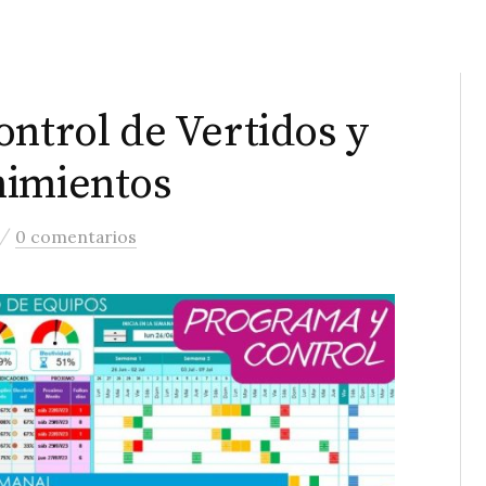
ontrol de Vertidos y
nimientos
/
0 comentarios