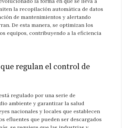
evolucionado la forma en que se lleva a
miten la recopilación automática de datos
mación de mantenimientos y alertando
rran. De esta manera, se optimizan los
los equipos, contribuyendo a la eficiencia
 que regulan el control de
 está regulado por una serie de
io ambiente y garantizar la salud
eyes nacionales y locales que establecen
 los efluentes que pueden ser descargados
ás, se requiere que las industrias y