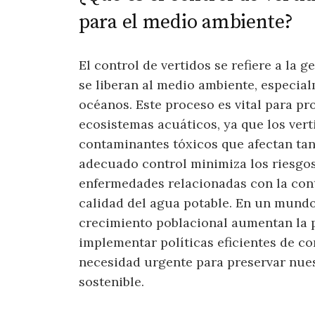
para el medio ambiente?
El control de vertidos se refiere a la 
se liberan al medio ambiente, especia
océanos. Este proceso es vital para pro
ecosistemas acuáticos, ya que los ver
contaminantes tóxicos que afectan tant
adecuado control minimiza los riesgo
enfermedades relacionadas con la con
calidad del agua potable. En un mundo 
crecimiento poblacional aumentan la p
implementar políticas eficientes de co
necesidad urgente para preservar nues
sostenible.