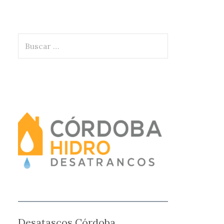
Buscar:
Desatascos Córdoba