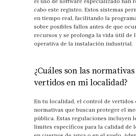
el uso de software especializado han r
cabo este registro. Estos sistemas per
en tiempo real, facilitando la progra
sobre posibles fallos antes de que ocu
recursos y se prolonga la vida útil de 
operativa de la instalación industrial.
¿Cuáles son las normativas
vertidos en mi localidad?
En tu localidad, el control de vertidos
normativas que buscan proteger el med
pública. Estas regulaciones incluyen l
límites específicos para la calidad de
en cuerpos de agua o en el suelo. Adem