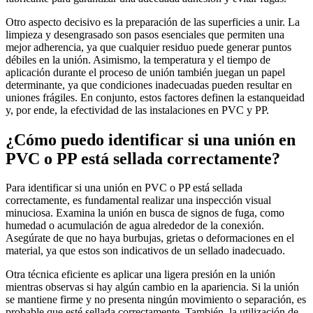
Otro aspecto decisivo es la preparación de las superficies a unir. La
limpieza y desengrasado son pasos esenciales que permiten una
mejor adherencia, ya que cualquier residuo puede generar puntos
débiles en la unión. Asimismo, la temperatura y el tiempo de
aplicación durante el proceso de unión también juegan un papel
determinante, ya que condiciones inadecuadas pueden resultar en
uniones frágiles. En conjunto, estos factores definen la estanqueidad
y, por ende, la efectividad de las instalaciones en PVC y PP.
¿Cómo puedo identificar si una unión en
PVC o PP está sellada correctamente?
Para identificar si una unión en PVC o PP está sellada
correctamente, es fundamental realizar una inspección visual
minuciosa. Examina la unión en busca de signos de fuga, como
humedad o acumulación de agua alrededor de la conexión.
Asegúrate de que no haya burbujas, grietas o deformaciones en el
material, ya que estos son indicativos de un sellado inadecuado.
Otra técnica eficiente es aplicar una ligera presión en la unión
mientras observas si hay algún cambio en la apariencia. Si la unión
se mantiene firme y no presenta ningún movimiento o separación, es
probable que esté sellada correctamente. También, la utilización de