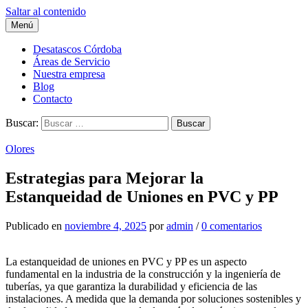
Saltar al contenido
Menú
Desatascos Córdoba
Áreas de Servicio
Nuestra empresa
Blog
Contacto
Buscar:
Olores
Estrategias para Mejorar la
Estanqueidad de Uniones en PVC y PP
Publicado
en
noviembre 4, 2025
por
admin
/
0 comentarios
La estanqueidad de uniones en PVC y PP es un aspecto
fundamental en la industria de la construcción y la ingeniería de
tuberías, ya que garantiza la durabilidad y eficiencia de las
instalaciones. A medida que la demanda por soluciones sostenibles y