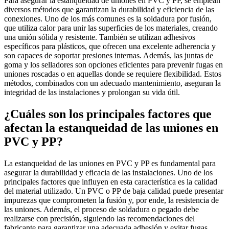
Para asegurar la estanqueidad de uniones en PVC y PP, se emplean
diversos métodos que garantizan la durabilidad y eficiencia de las
conexiones. Uno de los más comunes es la soldadura por fusión,
que utiliza calor para unir las superficies de los materiales, creando
una unión sólida y resistente. También se utilizan adhesivos
específicos para plásticos, que ofrecen una excelente adherencia y
son capaces de soportar presiones internas. Además, las juntas de
goma y los selladores son opciones eficientes para prevenir fugas en
uniones roscadas o en aquellas donde se requiere flexibilidad. Estos
métodos, combinados con un adecuado mantenimiento, aseguran la
integridad de las instalaciones y prolongan su vida útil.
¿Cuáles son los principales factores que
afectan la estanqueidad de las uniones en
PVC y PP?
La estanqueidad de las uniones en PVC y PP es fundamental para
asegurar la durabilidad y eficacia de las instalaciones. Uno de los
principales factores que influyen en esta característica es la calidad
del material utilizado. Un PVC o PP de baja calidad puede presentar
impurezas que comprometen la fusión y, por ende, la resistencia de
las uniones. Además, el proceso de soldadura o pegado debe
realizarse con precisión, siguiendo las recomendaciones del
fabricante para garantizar una adecuada adhesión y evitar fugas.