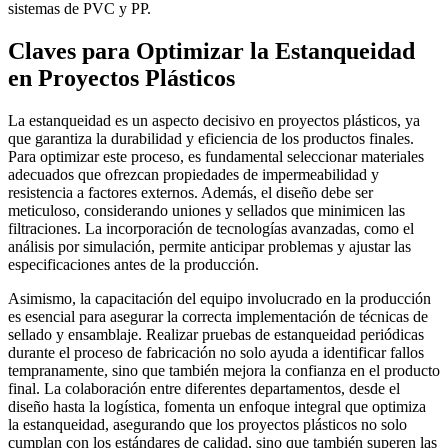
sistemas de PVC y PP.
Claves para Optimizar la Estanqueidad
en Proyectos Plásticos
La estanqueidad es un aspecto decisivo en proyectos plásticos, ya
que garantiza la durabilidad y eficiencia de los productos finales.
Para optimizar este proceso, es fundamental seleccionar materiales
adecuados que ofrezcan propiedades de impermeabilidad y
resistencia a factores externos. Además, el diseño debe ser
meticuloso, considerando uniones y sellados que minimicen las
filtraciones. La incorporación de tecnologías avanzadas, como el
análisis por simulación, permite anticipar problemas y ajustar las
especificaciones antes de la producción.
Asimismo, la capacitación del equipo involucrado en la producción
es esencial para asegurar la correcta implementación de técnicas de
sellado y ensamblaje. Realizar pruebas de estanqueidad periódicas
durante el proceso de fabricación no solo ayuda a identificar fallos
tempranamente, sino que también mejora la confianza en el producto
final. La colaboración entre diferentes departamentos, desde el
diseño hasta la logística, fomenta un enfoque integral que optimiza
la estanqueidad, asegurando que los proyectos plásticos no solo
cumplan con los estándares de calidad, sino que también superen las