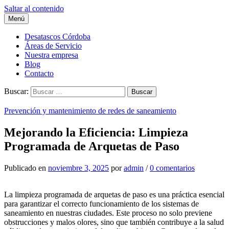
Saltar al contenido
Menú
Desatascos Córdoba
Áreas de Servicio
Nuestra empresa
Blog
Contacto
Buscar:
Prevención y mantenimiento de redes de saneamiento
Mejorando la Eficiencia: Limpieza
Programada de Arquetas de Paso
Publicado
en
noviembre 3, 2025
por
admin
/
0 comentarios
La limpieza programada de arquetas de paso es una práctica esencial
para garantizar el correcto funcionamiento de los sistemas de
saneamiento en nuestras ciudades. Este proceso no solo previene
obstrucciones y malos olores, sino que también contribuye a la salud