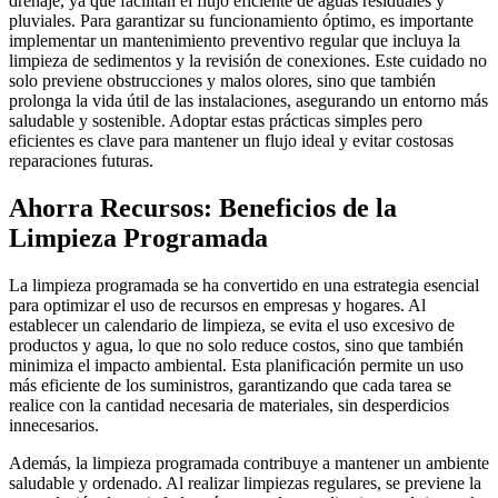
drenaje, ya que facilitan el flujo eficiente de aguas residuales y
pluviales. Para garantizar su funcionamiento óptimo, es importante
implementar un mantenimiento preventivo regular que incluya la
limpieza de sedimentos y la revisión de conexiones. Este cuidado no
solo previene obstrucciones y malos olores, sino que también
prolonga la vida útil de las instalaciones, asegurando un entorno más
saludable y sostenible. Adoptar estas prácticas simples pero
eficientes es clave para mantener un flujo ideal y evitar costosas
reparaciones futuras.
Ahorra Recursos: Beneficios de la
Limpieza Programada
La limpieza programada se ha convertido en una estrategia esencial
para optimizar el uso de recursos en empresas y hogares. Al
establecer un calendario de limpieza, se evita el uso excesivo de
productos y agua, lo que no solo reduce costos, sino que también
minimiza el impacto ambiental. Esta planificación permite un uso
más eficiente de los suministros, garantizando que cada tarea se
realice con la cantidad necesaria de materiales, sin desperdicios
innecesarios.
Además, la limpieza programada contribuye a mantener un ambiente
saludable y ordenado. Al realizar limpiezas regulares, se previene la