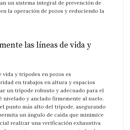
man un sistema integral de prevención de
en la operación de pozos y reduciendo la
mente las líneas de vida y
e vida y trípodes en pozos es
ridad en trabajos en altura y espacios
nar un trípode robusto y adecuado para el
é nivelado y anclado firmemente al suelo.
n el punto más alto del trípode, asegurando
 permita un ángulo de caída que minimice
cial realizar una verificación exhaustiva