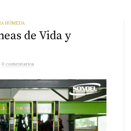
BRA HÚMEDA
neas de Vida y
/
0 comentarios