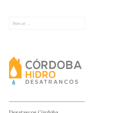
Buscar:
Desatascos Córdoba