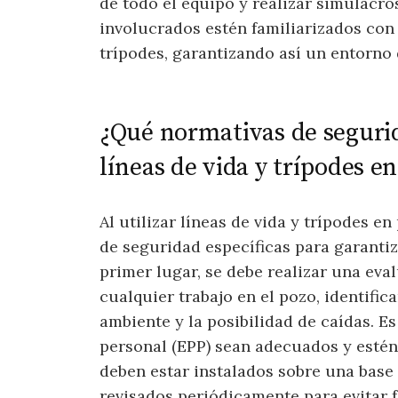
de todo el equipo y realizar simulacro
involucrados estén familiarizados con 
trípodes, garantizando así un entorno 
¿Qué normativas de segurida
líneas de vida y trípodes e
Al utilizar líneas de vida y trípodes 
de seguridad específicas para garantiz
primer lugar, se debe realizar una eva
cualquier trabajo en el pozo, identifi
ambiente y la posibilidad de caídas. E
personal (EPP) sean adecuados y estén
deben estar instalados sobre una base 
revisados periódicamente para evitar f