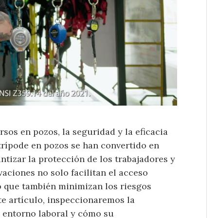
rsos en pozos, la seguridad y la eficacia
 trípode en pozos se han convertido en
tizar la protección de los trabajadores y
vaciones no solo facilitan el acceso
o que también minimizan los riesgos
te artículo, inspeccionaremos la
l entorno laboral y cómo su