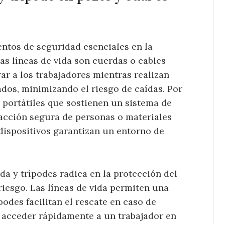
entos de seguridad esenciales en la
Las líneas de vida son cuerdas o cables
rar a los trabajadores mientras realizan
ados, minimizando el riesgo de caídas. Por
s portátiles que sostienen un sistema de
racción segura de personas o materiales
 dispositivos garantizan un entorno de
ida y trípodes radica en la protección del
iesgo. Las líneas de vida permiten una
podes facilitan el rescate en caso de
acceder rápidamente a un trabajador en