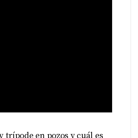
y trípode en pozos y cuál es