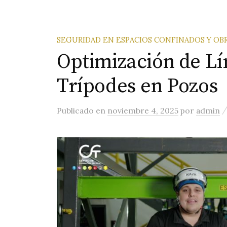
SEGURIDAD EN ESPACIOS CONFINADOS Y O
Optimización de Lí
Trípodes en Pozos
Publicado
en
noviembre 4, 2025
por
admin