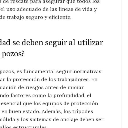
s de rescate para asegurar que todos los
el uso adecuado de las líneas de vida y
de trabajo seguro y eficiente.
d se deben seguir al utilizar
n pozos?
en pozos, es fundamental seguir normativas
ar la protección de los trabajadores. En
luación de riesgos antes de iniciar
cando factores como la profundidad, el
s esencial que los equipos de protección
 en buen estado. Además, los trípodes
sólida y los sistemas de anclaje deben ser
allos estructurales.