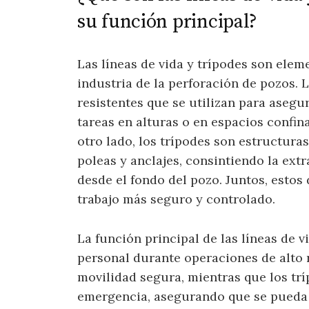
su función principal?
Las líneas de vida y trípodes son elem
industria de la perforación de pozos. 
resistentes que se utilizan para asegu
tareas en alturas o en espacios confin
otro lado, los trípodes son estructura
poleas y anclajes, consintiendo la ext
desde el fondo del pozo. Juntos, estos
trabajo más seguro y controlado.
La función principal de las líneas de v
personal durante operaciones de alto r
movilidad segura, mientras que los trí
emergencia, asegurando que se pueda 