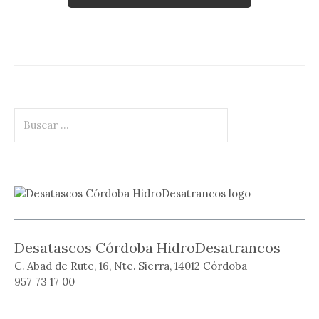
Buscar:
Desatascos Córdoba HidroDesatrancos
C. Abad de Rute, 16, Nte. Sierra, 14012 Córdoba
957 73 17 00