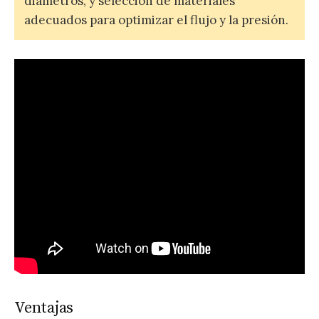
diámetros, y selección de materiales
adecuados para optimizar el flujo y la presión.
Ventajas