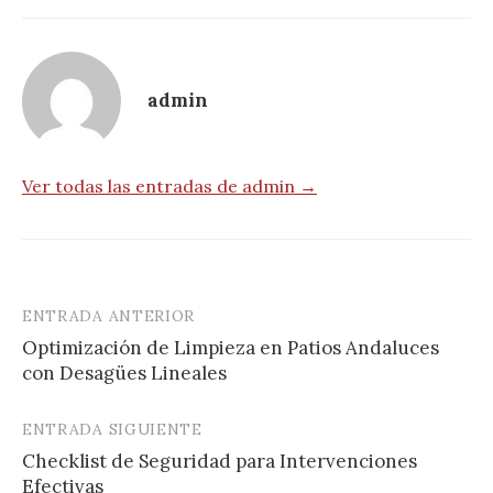
admin
Ver todas las entradas de admin →
ENTRADA ANTERIOR
Navegación
Optimización de Limpieza en Patios Andaluces
de
con Desagües Lineales
entradas
ENTRADA SIGUIENTE
Checklist de Seguridad para Intervenciones
Efectivas