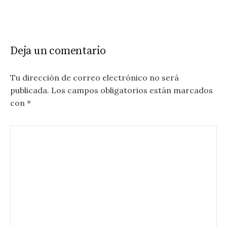
Deja un comentario
Tu dirección de correo electrónico no será
publicada.
Los campos obligatorios están marcados
con
*