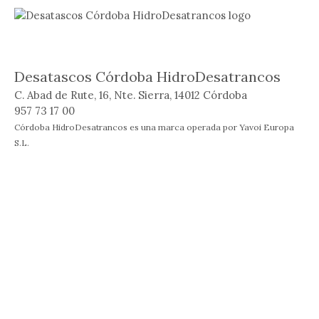
Desatascos Córdoba HidroDesatrancos
C. Abad de Rute, 16, Nte. Sierra, 14012 Córdoba
957 73 17 00
Córdoba HidroDesatrancos es una marca operada por Yavoi Europa
S.L.