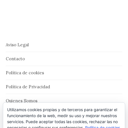
Aviso Legal
Contacto
Política de cookies
Política de Privacidad
Quienes Somos
Utilizamos cookies propias y de terceros para garantizar el
Términos y Condiciones de Uso
funcionamiento de la web, medir su uso y mejorar nuestros
servicios. Puede aceptar todas las cookies, rechazar las no
necesarias o configurar sus preferencias.
Política de cookies